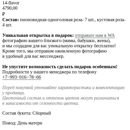
14-flavor
4790,00
₽
Состав:
пионовидная одноголовая роза- 7 шт., кустовая роза-
4 шт.
Уникальная открытка в подарок:
отпра
вьте нам в WA
фотографию вашего близкого (мамы, бабушки, жены),
и мы создадим для вас уникальную открытку бесплатно!
Кроме того, мы отправим оживленную фотографию
в удобный для вас мессенджер.
Не упустите возможность сделать подарок особенным!
Подробности у нашего менеджера по телефону
+7−993−016−78−66
Перед покупкой уточняйте характеристики и комплектацию
у продавца.
Цветочный состав и оттенок цветов могут различаться
в зависимости от сезонности цветка.
Состав букета: Сборный
Повод: День матери